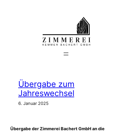
Zum
Inhalt
springen
Übergabe zum
Jahreswechsel
6. Januar 2025
Übergabe der Zimmerei Bachert GmbH an die