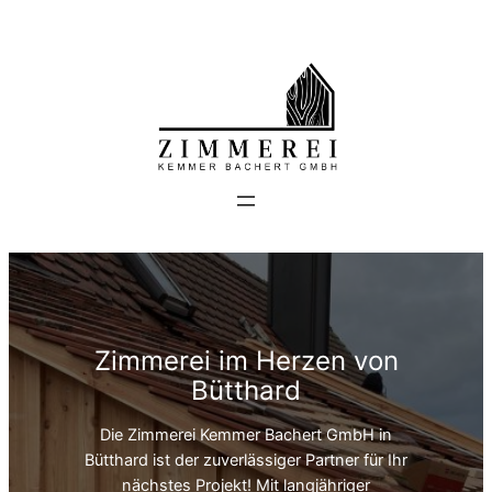
Zum
Inhalt
springen
Zimmerei im Herzen von
Bütthard
Die Zimmerei Kemmer Bachert GmbH in
Bütthard ist der zuverlässiger Partner für Ihr
nächstes Projekt! Mit langjähriger